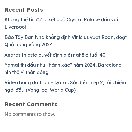
Recent Posts
Không thể tin được kết quả Crystal Palace đấu với
Liverpool
Báo Tây Ban Nha khẳng định Vinicius vượt Rodri, đoạt
Quả bóng Vàng 2024
Andres Iniesta quyết định giải nghệ ở tuổi 40
Yamal thi đấu như “hành xác” năm 2024, Barcelona
nín thở vì thần đồng
Video bóng đá Iran – Qatar: Sắc bén hiệp 2, tái chiếm
ngôi đầu (Vòng loại World Cup)
Recent Comments
No comments to show.