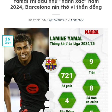
Yamal thi đấu như “hành xác” năm
2024, Barcelona nín thở vì thần đồng
POSTED ON
16/10/2024
BY
ADMINV
16
Oct