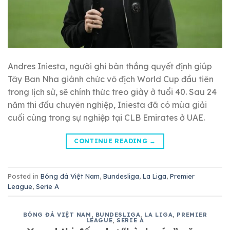
Andres Iniesta, người ghi bàn thắng quyết định giúp
Tây Ban Nha giành chức vô địch World Cup đầu tiên
trong lịch sử, sẽ chính thức treo giày ở tuổi 40. Sau 24
năm thi đấu chuyên nghiệp, Iniesta đã có mùa giải
cuối cùng trong sự nghiệp tại CLB Emirates ở UAE.
CONTINUE READING
→
Posted in
Bóng đá Việt Nam
,
Bundesliga
,
La Liga
,
Premier
League
,
Serie A
BÓNG ĐÁ VIỆT NAM
,
BUNDESLIGA
,
LA LIGA
,
PREMIER
LEAGUE
,
SERIE A