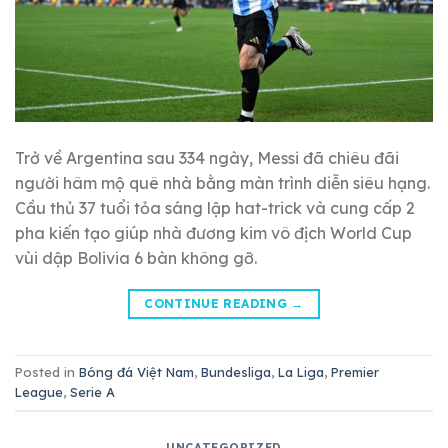
Trở về Argentina sau 334 ngày, Messi đã chiêu đãi
người hâm mộ quê nhà bằng màn trình diễn siêu hạng.
Cầu thủ 37 tuổi tỏa sáng lập hat-trick và cung cấp 2
pha kiến tạo giúp nhà đương kim vô địch World Cup
vùi dập Bolivia 6 bàn không gỡ.
CONTINUE READING
→
Posted in
Bóng đá Việt Nam
,
Bundesliga
,
La Liga
,
Premier
League
,
Serie A
UNCATEGORIZED