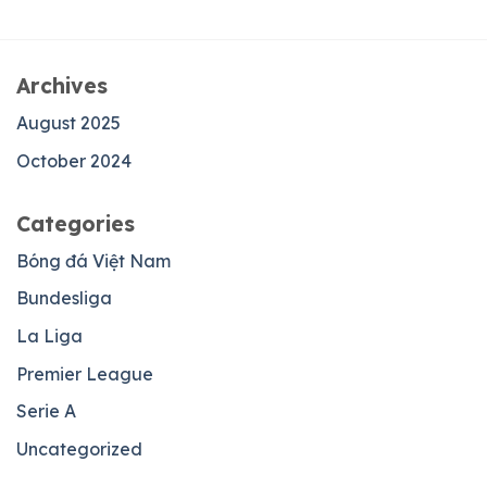
Archives
August 2025
October 2024
Categories
Bóng đá Việt Nam
Bundesliga
La Liga
Premier League
Serie A
Uncategorized