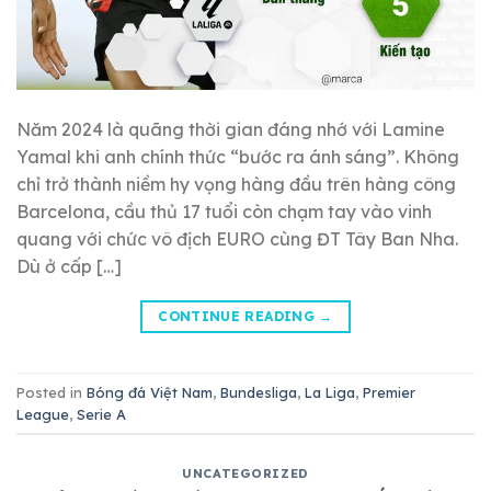
Năm 2024 là quãng thời gian đáng nhớ với Lamine
Yamal khi anh chính thức “bước ra ánh sáng”. Không
chỉ trở thành niềm hy vọng hàng đầu trên hàng công
Barcelona, cầu thủ 17 tuổi còn chạm tay vào vinh
quang với chức vô địch EURO cùng ĐT Tây Ban Nha.
Dù ở cấp […]
CONTINUE READING
→
Posted in
Bóng đá Việt Nam
,
Bundesliga
,
La Liga
,
Premier
League
,
Serie A
UNCATEGORIZED