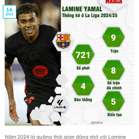
16
Oct
Năm 2024 là quãng thời gian đáng nhớ với Lamine