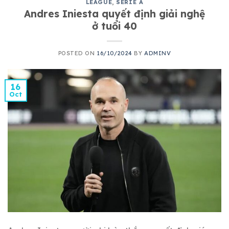
LEAGUE
,
SERIE A
Andres Iniesta quyết định giải nghệ
ở tuổi 40
POSTED ON
16/10/2024
BY
ADMINV
16
Oct