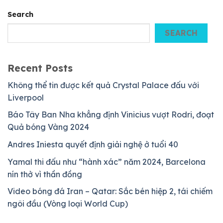
Search
SEARCH
Recent Posts
Không thể tin được kết quả Crystal Palace đấu với
Liverpool
Báo Tây Ban Nha khẳng định Vinicius vượt Rodri, đoạt
Quả bóng Vàng 2024
Andres Iniesta quyết định giải nghệ ở tuổi 40
Yamal thi đấu như “hành xác” năm 2024, Barcelona
nín thở vì thần đồng
Video bóng đá Iran – Qatar: Sắc bén hiệp 2, tái chiếm
ngôi đầu (Vòng loại World Cup)