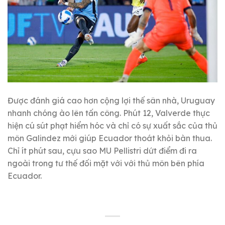
Được đánh giá cao hơn cộng lợi thế sân nhà, Uruguay
nhanh chóng ào lên tấn công. Phút 12, Valverde thực
hiện cú sút phạt hiểm hóc và chỉ có sự xuất sắc của thủ
môn Galindez mới giúp Ecuador thoát khỏi bàn thua.
Chỉ ít phút sau, cựu sao MU Pellistri dứt điểm đi ra
ngoài trong tư thế đối mặt với với thủ môn bên phía
Ecuador.